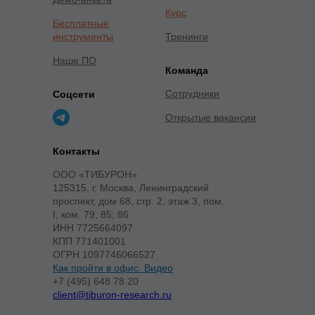
Курс
Бесплатные
инструменты
Тренинги
Наше ПО
Команда
Сотрудники
Соцсети
Открытые вакансии
Контакты
ООО «ТИБУРОН»
125315, г. Москва, Ленинградский
проспект, дом 68, стр. 2, этаж 3, пом.
I, ком. 79; 85; 86
ИНН 7725664097
КПП 771401001
ОГРН 1097746066527
Как пройти в офис. Видео
+7 (495) 648 78 20
client@tiburon-research.ru