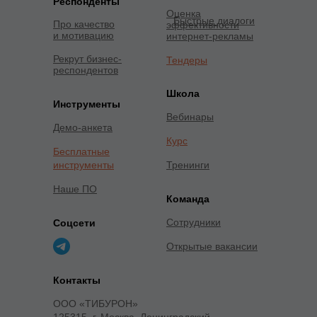
Респонденты
Оценка
Быстрые диалоги
Про качество
эффективности
и мотивацию
интернет-рекламы
Рекрут бизнес-
Тендеры
респондентов
Школа
Инструменты
Вебинары
Демо-анкета
Курс
Бесплатные
инструменты
Тренинги
Наше ПО
Команда
Сотрудники
Соцсети
Открытые вакансии
Контакты
ООО «ТИБУРОН»