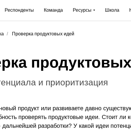
Респонденты
Команда
Ресурсы
Школа
ка
/
Проверка продуктовых идей
рка продуктовых
тенциала и приоритизация
новый продукт или развиваете давно существу
бность проверять продуктовые идеи. Стоит ли 
) дальнейшей разработки? У какой идеи потен