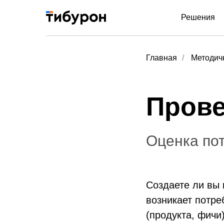
Решения
Главная
/
Методич
Прове
Оценка по
Создаете ли вы 
возникает потре
(продукта, фичи