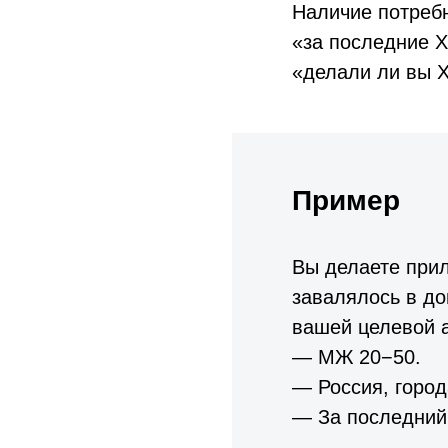
Наличие потреб
«за последние Х
«делали ли вы 
Пример
Вы делаете прил
завалялось в д
вашей целевой 
— МЖ 20−50.
— Россия, город
— За последний