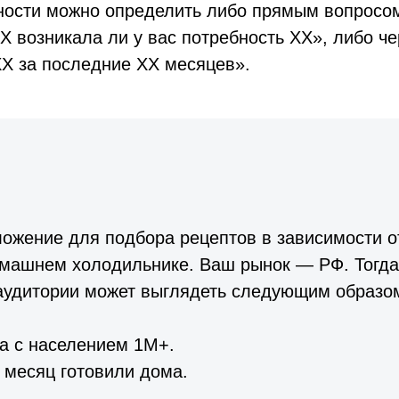
ности можно определить либо прямым вопросо
Х возникала ли у вас потребность ХХ», либо ч
ХХ за последние ХХ месяцев».
ожение для подбора рецептов в зависимости от
омашнем холодильнике. Ваш рынок — РФ. Тогда
аудитории может выглядеть следующим образо
а с населением 1М+.
 месяц готовили дома.