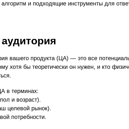
алгоритм и подходящие инструменты для ответ
 аудитория
ия вашего продукта (ЦА) — это все потенциал
ому хотя бы теоретически он нужен, и кто физи
ься.
А в терминах:
ол и возраст).
аш целевой рынок).
вой потребности.