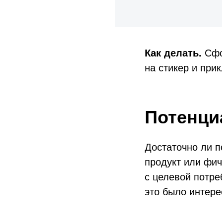
Как делать.
Сфо
на стикер и при
Потенци
Достаточно ли п
продукт или фич
с целевой потре
это было интере