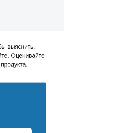
бы выяснить,
йте. Оценивайте
 продукта.