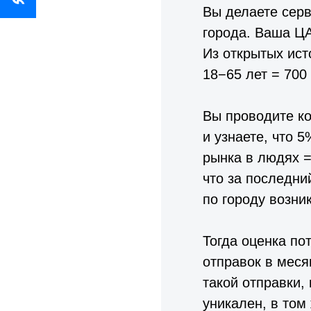
Вы делаете серв
города. Ваша Ц
Из открытых ист
18−65 лет = 700
Вы проводите ко
и узнаете, что 
рынка в людях =
что за последни
по городу возни
Тогда оценка пот
отправок в меся
такой отправки,
уникален, в том