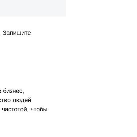
. Запишите
 бизнес,
ство людей
 частотой, чтобы