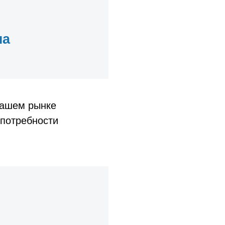
на
вашем рынке
 потребности