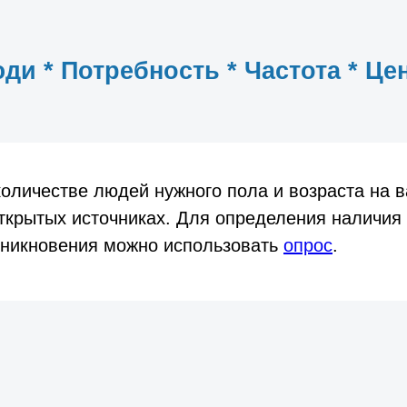
ди * Потребность * Частота * Це
оличестве людей нужного пола и возраста на 
ткрытых источниках. Для определения наличия
зникновения можно использовать
опрос
.