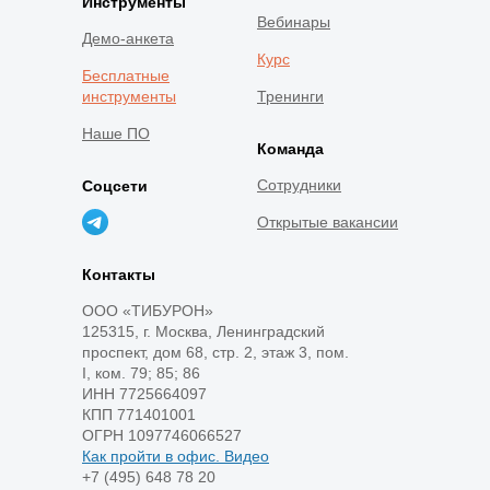
Инструменты
Вебинары
Демо-анкета
Курс
Бесплатные
инструменты
Тренинги
Наше ПО
Команда
Сотрудники
Соцсети
Открытые вакансии
Контакты
ООО «ТИБУРОН»
125315, г. Москва, Ленинградский
проспект, дом 68, стр. 2, этаж 3, пом.
I, ком. 79; 85; 86
ИНН 7725664097
КПП 771401001
ОГРН 1097746066527
Как пройти в офис. Видео
+7 (495) 648 78 20