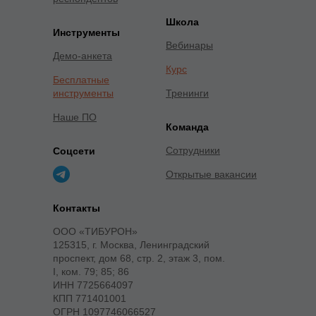
Школа
Инструменты
Вебинары
Демо-анкета
Курс
Бесплатные
инструменты
Тренинги
Наше ПО
Команда
Сотрудники
Соцсети
Открытые вакансии
Контакты
ООО «ТИБУРОН»
125315, г. Москва, Ленинградский
проспект, дом 68, стр. 2, этаж 3, пом.
I, ком. 79; 85; 86
ИНН 7725664097
КПП 771401001
ОГРН 1097746066527