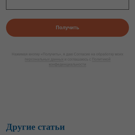
Получить
Нажимая кнопку «Получить», я даю Согласие на обработку моих
персональных данных
и соглашаюсь с
Политикой
конфеденциальности
Другие статьи