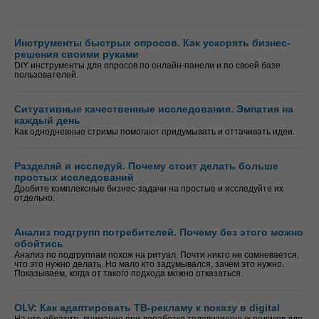
Инструменты быстрых опросов. Как ускорять бизнес-
решения своими руками
DIY инструменты для опросов по онлайн-панели и по своей базе
пользователей.
Ситуативные качественные исследования. Эмпатия на
каждый день
Как однодневные стримы помогают придумывать и оттачивать идеи.
Разделяй и исследуй. Почему стоит делать больше
простых исследований
Дробите комплексные бизнес-задачи на простые и исследуйте их
отдельно.
Анализ подгрупп потребителей. Почему без этого можно
обойтись
Анализ по подгруппам похож на ритуал. Почти никто не сомневается,
что это нужно делать. Но мало кто задумывался, зачем это нужно.
Показываем, когда от такого подхода можно отказаться.
OLV: Как адаптировать ТВ-рекламу к показу в digital
На что обратить внимание при доработке телевизионных роликов для