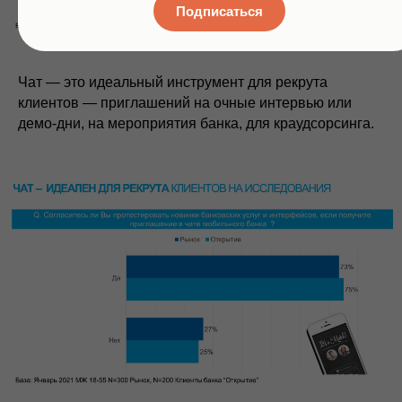
Подписаться
Чат — это идеальный инструмент для рекрута
клиентов — приглашений на очные интервью или
демо-дни, на мероприятия банка, для краудсорсинга.