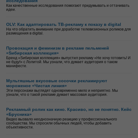
исследования
Как качественные исследования помогают придумывать и оттачивать
идеи.
OLV: Как адаптировать ТВ-рекламу к показу в digital
На что обратить внимание при доработке телевизионных роликов для
размещения в digital.
Провокация и феминизм в рекламе пельменей
«Sибирская коллекция»
Бренд «Sибирская коллекция» выпустил рекламу «Не хочу готовить! И
не буду!» с Лолитой. Мы узнали, что думает аудитория о таком
манифесте.
Мультяшные вкусовые сосочки рекламируют
мороженое «Чистая линия»
Эти персонажи выглядят одновременно мило и неприятно. Мы
узнали, что о такой рекламе думает массовая аудитория.
Рекламный ролик как кино. Красиво, но не понятно. Кейс
«Брусника»
Видео вызвало неоднозначную реакцию у профессионального
сообщества. Мы спросили обычных людей, чтобы добавить
объективности.