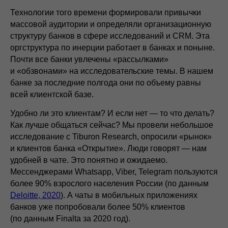
Технологии того времени формировали привычки
массовой аудитории и определяли организационную
структуру банков в сфере исследований и CRM. Эта
оргструктура по инерции работает в банках и поныне.
Почти все банки увлечены «рассылками»
и «обзвонами» на исследовательские темы. В нашем
банке за последние полгода они по объему равны
всей клиентской базе.
Удобно ли это клиентам? И если нет — то что делать?
Как лучше общаться сейчас? Мы провели небольшое
исследование с Tiburon Research, опросили «рынок»
и клиентов банка «Открытие». Люди говорят — нам
удобней в чате. Это понятно и ожидаемо.
Мессенджерами Whatsapp, Viber, Telegram пользуются
более 90% взрослого населения России (по данным
Deloitte, 2020
). А чаты в мобильных приложениях
банков уже попробовали более 50% клиентов
(по данным Finalta за 2020 год).