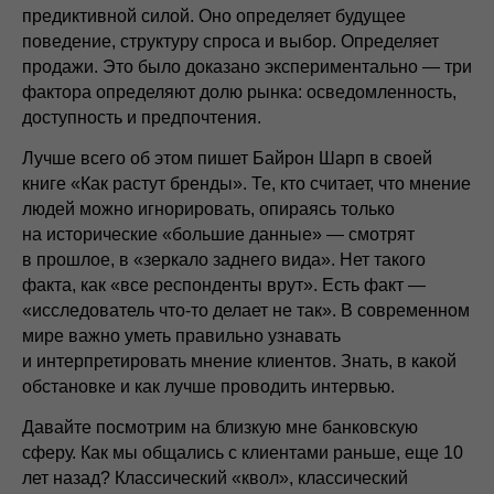
предиктивной силой. Оно определяет будущее
поведение, структуру спроса и выбор. Определяет
продажи. Это было доказано экспериментально — три
фактора определяют долю рынка: осведомленность,
доступность и предпочтения.
Лучше всего об этом пишет Байрон Шарп в своей
книге «Как растут бренды». Те, кто считает, что мнение
людей можно игнорировать, опираясь только
на исторические «большие данные» — смотрят
в прошлое, в «зеркало заднего вида». Нет такого
факта, как «все респонденты врут». Есть факт —
«исследователь что-то делает не так». В современном
мире важно уметь правильно узнавать
и интерпретировать мнение клиентов. Знать, в какой
обстановке и как лучше проводить интервью.
Давайте посмотрим на близкую мне банковскую
сферу. Как мы общались с клиентами раньше, еще 10
лет назад? Классический «квол», классический