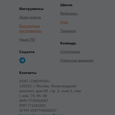
Школа
Инструменты
Вебинары
Демо-анкета
Курс
Бесплатные
инструменты
Тренинги
Наше ПО
Команда
Сотрудники
Соцсети
Открытые вакансии
Контакты
ООО «ТИБУРОН»
125315, г. Москва, Ленинградский
проспект, дом 68, стр. 2, этаж 3, пом.
I, ком. 79; 85; 86
ИНН 7725664097
КПП 771401001
ОГРН 1097746066527