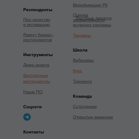
Верификация РК
Респонденты
Оценка
Быстрые диалоги
Про качество
эффективности
и мотивацию
интернет-рекламы
Рекрут бизнес-
Тендеры
респондентов
Школа
Инструменты
Вебинары
Демо-анкета
Курс
Бесплатные
инструменты
Тренинги
Наше ПО
Команда
Сотрудники
Соцсети
Открытые вакансии
Контакты