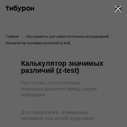
Главная
→
Инструменты для самостоятельных исследований
→
Калькулятор значимых различий (z-test)
Калькулятор значимых
различий (z-test)
Рассчитать статистически
значимые различия между двумя
выборками
Для показателей, измеренных
напрямую или долей аудитории.