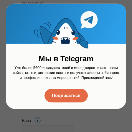
критиков).
Уровень значимости
90%
95%
99%
Первая выборка:
Доля промоутеров
Мы в Telegram
Уже более 5600 исследователей и менеджеров читают наши
кейсы, статьи, авторские посты и получают анонсы вебинаров
и профессиональных мероприятий. Присоединяйтесь!
Доля детракторов
Подписаться
База