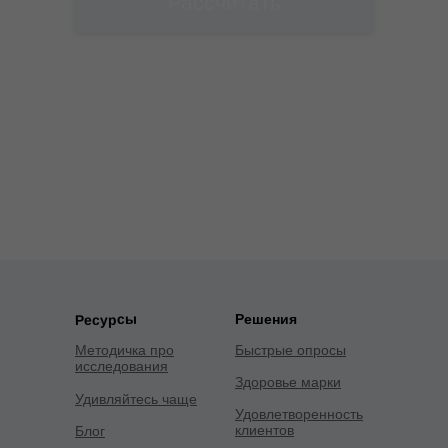
Рассчитать
Введены
некорректные
данные
Решения
Ресурсы
Методичка про
Быстрые опросы
исследования
Здоровье марки
Удивляйтесь чаще
Удовлетворенность
клиентов
Блог