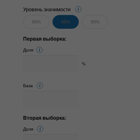
Уровень значимости
90%
95%
99%
Первая выборка:
Доля
База
Вторая выборка:
Доля