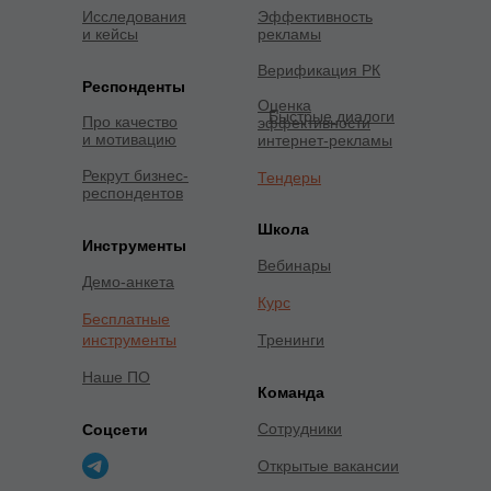
Исследования
Эффективность
и кейсы
рекламы
Верификация РК
Респонденты
Оценка
Быстрые диалоги
Про качество
эффективности
и мотивацию
интернет-рекламы
Рекрут бизнес-
Тендеры
респондентов
Школа
Инструменты
Вебинары
Демо-анкета
Курс
Бесплатные
инструменты
Тренинги
Наше ПО
Команда
Сотрудники
Соцсети
Открытые вакансии