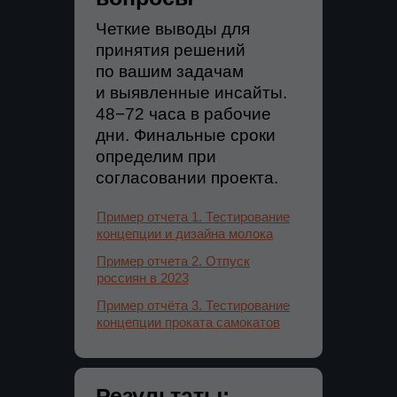
Четкие выводы для
принятия решений
по вашим задачам
и выявленные инсайты.
48−72 часа в рабочие
дни. Финальные сроки
определим при
согласовании проекта.
Пример отчета 1. Тестирование
концепции и дизайна молока
Пример отчета 2. Отпуск
россиян в 2023
Пример отчёта 3. Тестирование
концепции проката самокатов
Результаты: