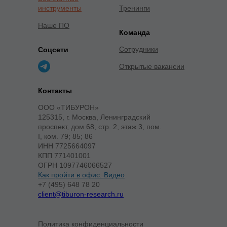
инструменты
Тренинги
Наше ПО
Команда
Сотрудники
Соцсети
Открытые вакансии
Контакты
ООО «ТИБУРОН»
125315, г. Москва, Ленинградский
проспект, дом 68, стр. 2, этаж 3, пом.
I, ком. 79; 85; 86
ИНН 7725664097
КПП 771401001
ОГРН 1097746066527
Как пройти в офис. Видео
+7 (495) 648 78 20
client@tiburon-research.ru
Политика конфиденциальности