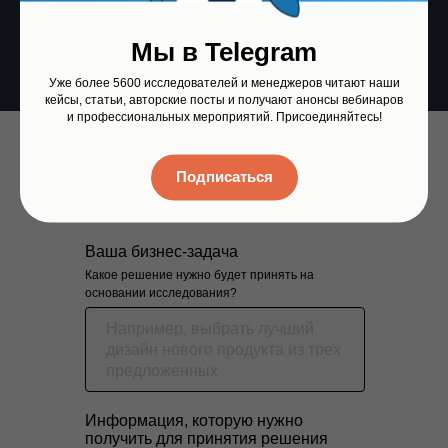
до 160 000 рублей
в зависимости от объёма
выборки.
Мы в Telegram
Уже более 5600 исследователей и менеджеров читают наши
кейсы, статьи, авторские посты и получают анонсы вебинаров
и профессиональных мероприятий. Присоединяйтесь!
Подписаться
Отправить заявку
Ваша бизнес-задача
Какое решение нужно будет принять на
основании исследования?
Информация, которую нужно
получить для принятия решения