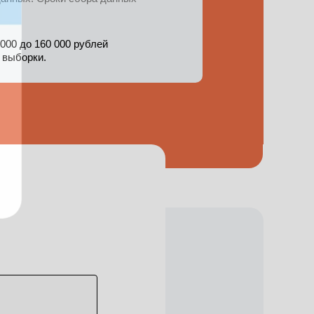
000 до 160 000 рублей
и
 выборки.
ов