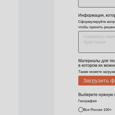
Информация, кото
Сформулируйте вопро
чтобы принять реше
Материалы для тес
в котором их можн
Также можете загруз
Загрузить 
Выберите нужную 
География
Вся Россия 100+