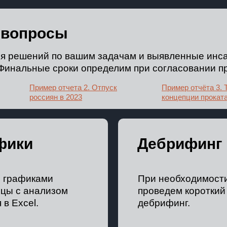
 вопросы
ия решений по вашим задачам и выявленные инс
 Финальные сроки определим при согласовании пр
Пример отчета 2. Отпуск
Пример отчёта 3. 
россиян в 2023
концепции прокат
фики
Дебрифинг
и графиками
При необходимости
ицы с анализом
проведем коротки
в Excel.
дебрифинг.