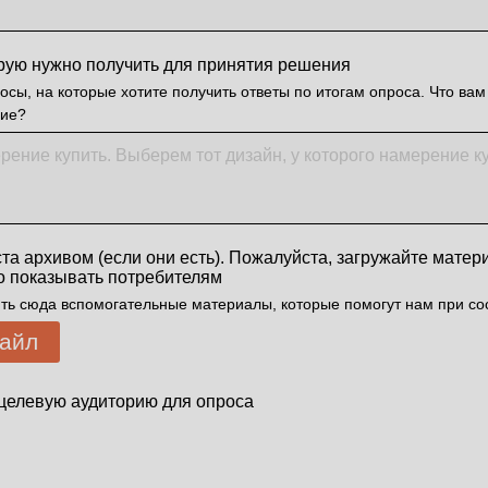
рую нужно получить для принятия решения
сы, на которые хотите получить ответы по итогам опроса. Что вам
ние?
та архивом (если они есть). Пожалуйста, загружайте матер
о показывать потребителям
ить сюда вспомогательные материалы, которые помогут нам при со
файл
целевую аудиторию для опроса