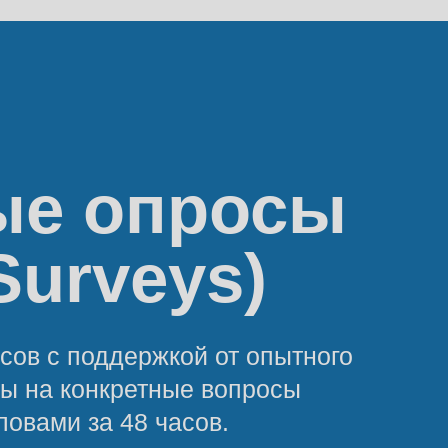
ые опросы
Surveys)
сов с поддержкой от опытного
ты на конкретные вопросы
овами за 48 часов.