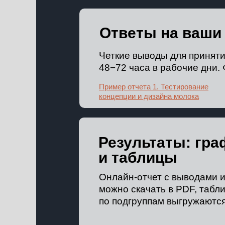
Ответы на ваши
Четкие выводы для принят
48−72 часа в рабочие дни.
Пример отчета 1. Тестирование
концепции и дизайна молока
Результаты: гра
и таблицы
Онлайн-отчет с выводами 
можно скачать в PDF, табл
по подгруппам выгружаются 