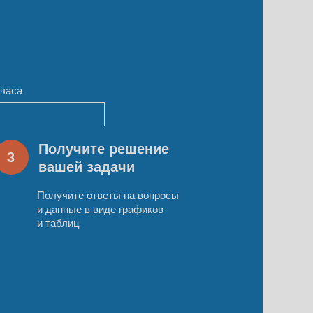
 часа
Получите решение
3
вашей задачи
Получите ответы на вопросы
и данные в виде графиков
и таблиц