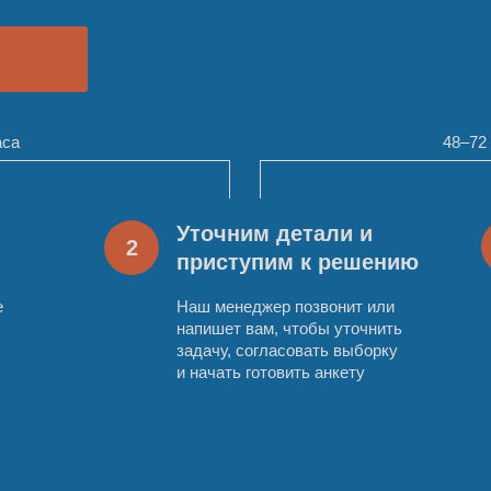
аса
48‒72
Уточним детали и
2
приступим к решению
е
Наш менеджер позвонит или
напишет вам, чтобы уточнить
задачу, согласовать выборку
и начать готовить анкету