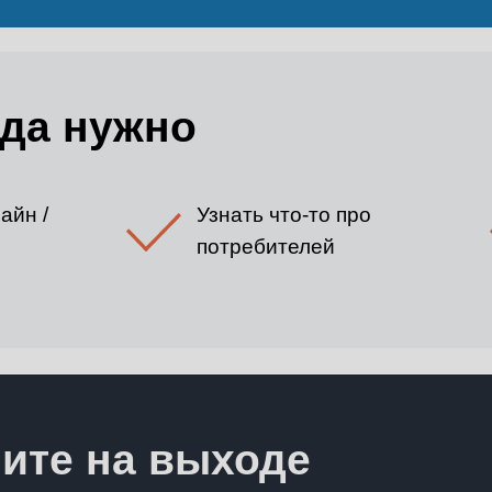
гда нужно
айн /
Узнать что-то про
потребителей
ите на выходе