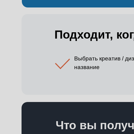
Подходит, ко
Выбрать креатив / диз
название
Что вы получ