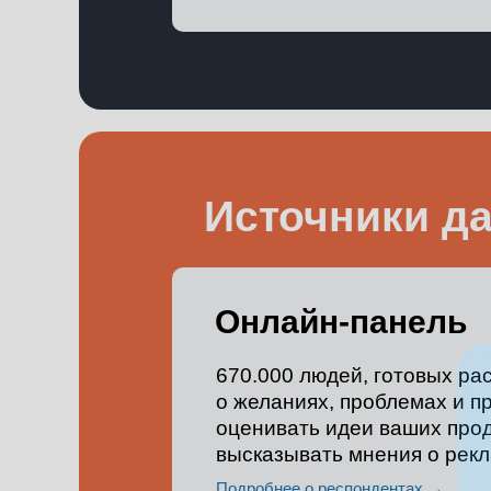
Источники д
Онлайн-панель
670.000 людей, готовых ра
о желаниях, проблемах и п
оценивать идеи ваших прод
высказывать мнения о рекл
Подробнее о респондентах →