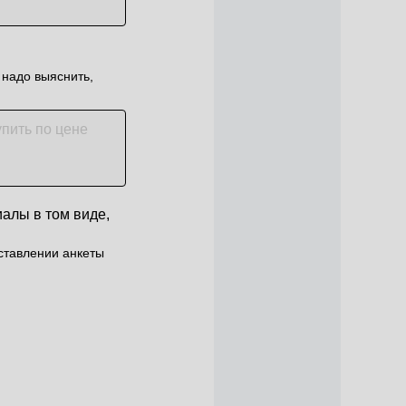
 надо выяснить,
иалы в том виде,
ставлении анкеты